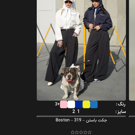
رنگ
+3
سایز
1
2
جکت باستن – Boston – 319