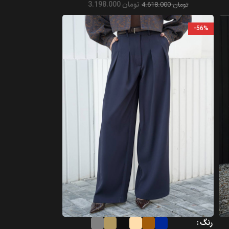
تومان
3.198.000
تومان
4.618.000
-56%
رنگ