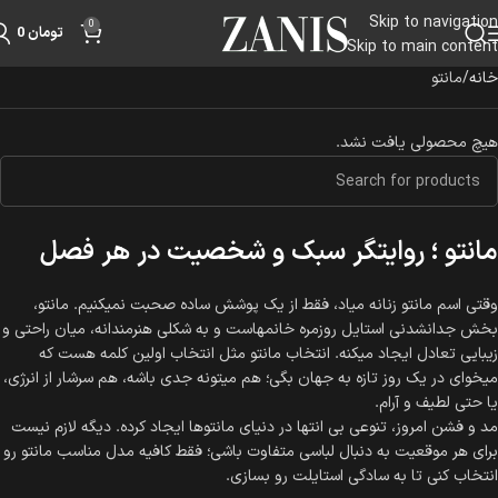
Skip to navigation
0
تومان
0
Skip to main content
خانه
مانتو
هیچ محصولی یافت نشد.
مانتو ؛ روایتگر سبک و شخصیت در هر فصل
وقتی اسم مانتو زنانه میاد، فقط از یک پوشش ساده صحبت نمیکنیم. مانتو،
بخش جدانشدنی استایل روزمره‌ خانمهاست و به شکلی هنرمندانه، میان راحتی و
زیبایی تعادل ایجاد میکنه. انتخاب مانتو مثل انتخاب اولین کلمه‌ هست که
میخوای در یک روز تازه به جهان بگی؛ هم میتونه جدی باشه، هم سرشار از انرژی،
یا حتی لطیف و آرام.
مد و فشن امروز، تنوعی بی‌ انتها در دنیای مانتوها ایجاد کرده. دیگه لازم نیست
برای هر موقعیت به دنبال لباسی متفاوت باشی؛ فقط کافیه مدل مناسب مانتو رو
انتخاب کنی تا به‌ سادگی استایلت رو بسازی.