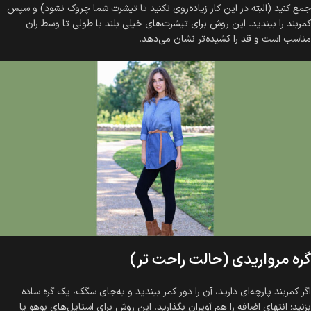
جمع کنید (البته در این کار زیاده‌روی نکنید تا تیشرت شما چروک نشود) و سپس
کمربند را ببندید. این روش برای تیشرت‌های خیلی بلند با طولی تا وسط ران
مناسب است و قد را کشیده‌تر نشان می‌دهد.
گره مرواریدی (حالت راحت تر)
اگر کمربند پارچه‌ای دارید، آن را دور کمر ببندید و به‌جای سگک، یک گره ساده
بزنید؛ انتهای اضافه را هم آویزان بگذارید. این روش برای استایل‌های بوهو یا