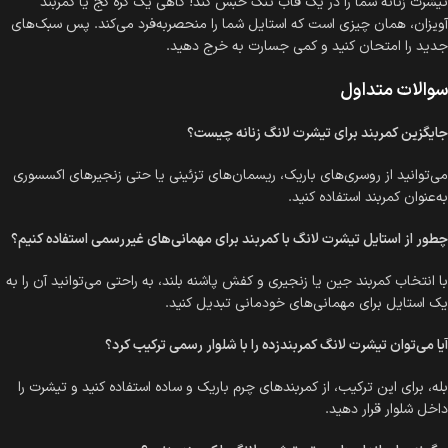
تیشرت زنانه شما را در یک قاب تنگ حبس کند! گاهی یک گره کج یا کمربند
آویزان، همان چیزی است که استایل شما را منحصر‌به‌فرد می‌کند. پس سبک‌های
جدید را امتحان کنید و کمی جسارت به خرج دهید.
سوالات متداول
جایگزین کمربند برای تیشرت لانگ زنانه چیست؟
می‌توانید از روسری‌های باریک، ریسمان‌های تزئینی یا حتی زنجیرهای اکسسوری
به‌عنوان کمربند استفاده کنید.
چطور از استایل تیشرت لانگ با کمربند برای مهمانی‌های غیررسمی استفاده کنیم؟
با انتخاب کمربند جین یا زنجیری و کفش پاشنه بلند، به راحتی می‌توانید آن را به
یک استایل برای مهمانی‌های خودمانی تبدیل کنید.
آیا می‌توان تیشرت لانگ کمربندزده را با شلوار رسمی ترکیب کرد؟
بله، برای این ترکیب، از کمربندهای چرم باریک و ساده استفاده کنید و تیشرت را
داخل شلوار قرار دهید.