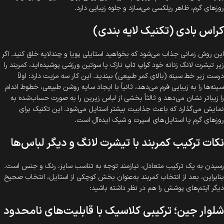
روزهای گرم، ظاهر ریلکسی می‌سازد و جلوه زیبایی دارد.
کراس بادی (تکنیک لایه بندی)
این روش زمانی جذاب می‌شود که بخواهید استایلی پویا و چندلایه خلق کنید. اگر
زیر تیشرت لانگ زنانه خود
کراپ تاپ
نازک یا سوتین ورزشی پوشیده‌اید، کمربند را
درست زیر خط سینه (بالای کمر طبیعی) ببندید. این کار سه مزیت دارد: اولاً
سینه‌ها را به زیبایی فرم می‌دهد، ثانیاً با ایجاد سایه روشن طبیعی، خطوط اندام
را زیباتر نشان می‌دهد و ثالثاً بخشی از لباس زیرین را به صورت حساب‌شده به
نمایش می‌گذارد که باعث جذابیت بیشتر استایل می‌شود. این تکنیک برای
روزهای گرم یا استایل‌های اسپرت و شیک ایده‌آل است.
نکات ترکیب کمربند با تیشرت لانگ و دیگر لباس‌ها
رسیدن به یک ترکیب متعادل، نیازمند توجه به تناسب سایز، رنگ و جنس است.
بنابراین، بعد از انتخاب کمربند به‌عنوان بخش کوچکی از استایل، انتخاب صحیح
دیگر آیتم‌های پوشش را هم در نظر داشته باشید:
شلوار جین؛ ترکیبی کلاسیک با قابلیت‌های نامحدود