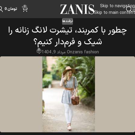
Skip to navigation
0
تومان
0
Skip to main content
ترفندها
چطور با کمربند، تیشرت لانگ زنانه را
شیک و فرم‌دار کنیم؟
0
zanis fashion
On مرداد 9, 1404