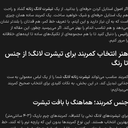
اگر اصول استایل کردن حرفه‌ای را بدانید، از یک
تیشرت لانگ زنانه
گشاد و راحت
هم یک استایل حرفه‌ای و شیک خواهید ساخت. یک کمربند ساده همان چیزی
است که به آن نیاز دارید و این آیتم، با تعریف خط کمر، هم قدتان را بلندتر نشان
می‌دهد و هم تناسب اندام را بهتر می‌کند. اگر می‌پرسید چطور، این مقاله از
زانیس
را دنبال کنید تا با هم مجموعه‌ای از تکنیک‌های ساده تا ایده‌های خلاقانه
را مرور کنیم.
هنر انتخاب کمربند برای تیشرت لانگ؛ از جنس
تا رنگ
کمربند مناسب می‌تواند
تیشرت زنانه لانگ
شما را از یک لباس معمولی به ست
جذابی تبدیل کند. در این بخش، به نکات کلیدی برای انتخاب صحیح کمربند
می‌پردازیم:
جنس کمربند؛ هماهنگ با بافت تیشرت
برای
تیشرت‌های لانگ
نخی یا کشباف، کمربندهای چرم باریک (۳-۴ سانتی‌متر)
بهترین انتخاب هستند. این نوع کمربندها بدون این که پارچه نرم را له کنند، خط