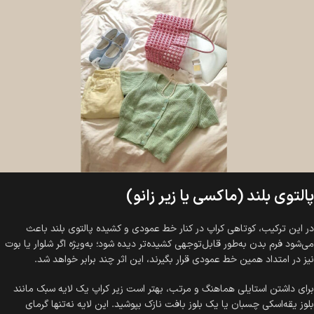
پالتوی بلند (ماکسی یا زیر زانو)
در این ترکیب، کوتاهی کراپ در کنار خط عمودی و کشیده پالتوی بلند باعث
می‌شود فرم بدن به‌طور قابل‌توجهی کشیده‌تر دیده شود؛ به‌ویژه اگر شلوار یا بوت
نیز در امتداد همین خط عمودی قرار بگیرند، این اثر چند برابر خواهد شد.
برای داشتن استایلی هماهنگ و مرتب، بهتر است زیر کراپ یک لایه سبک مانند
بلوز یقه‌اسکی چسبان یا یک بلوز بافت نازک بپوشید. این لایه نه‌تنها گرمای