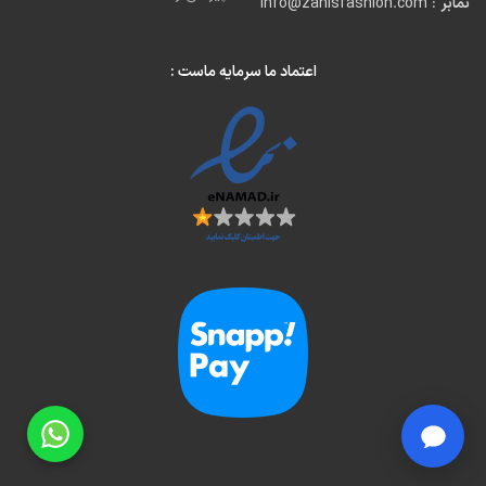
نمابر
: Info@zanisfashion.com
اعتماد ما سرمایه ماست :