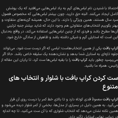
احتمالا با شنیدن نام لباس‌های گرم به یاد لباس‌هایی می‌افتید که یک پوشش
کامل ایجاد می‌کنند. البته حق دارید، چون بیشتر لباس‌هایی که مخصوص فصول
سرد سال هستند، همین ویژگی را دارند. با این حال، همیشه گزینه‌های متفاوت و
بهتر بگوییم انتخاب‌های متفاوتی هم وجود دارند که شاید بیشتر جنبه تزئینی
آن‌ها مطرح باشد و فردی که از چنین لباس‌هایی استفاده می‌کند، در واقع به‌دنبال
این است که استایلی گرم و شیکی داشته باشد و ظاهرش از سادگی خارج شود.
کراپ بافت
یکی از همین انتخاب‌هاست؛ لباسی که اگر درست ست شود، می‌تواند
جلوه تازه‌ای به استایل شما بدهد و نشان‌دهنده یک سلیقه خاص باشد. حالا اگر
می‌پرسید چطور باید
کراپ بافت
را با بقیه لباس‌ها ست کرد، تا پایان این مقاله از
زانیس، همراه ما باشید.
ست کردن کراپ بافت با شلوار و انتخاب های
متنوع
کراپ بافت
معمولاً قدی کوتاه دارد و تا بالای خط کمر یا درست روی آن قرار
می‌گیرد. به همین دلیل در بسیاری از مدل‌ها، بخشی از کمر شلوار دیده می‌شود و
همین نکته نشان می‌دهد که انتخاب شلواری که با آن ست می‌کنید، تا چه اندازه
در زیبایی نهایی استایل تأثیر دارد.