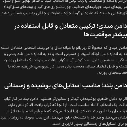
گل‌سر را ساده و هماهنگ با رنگ لباس‌ها انتخاب کنید تا ظاهر نهایی شلوغ نشود.
در روزهای سرد، جوراب‌های ضخیم، جوراب‌شلواری‌های گرم و بوت‌های ساق‌کوتاه
گزینه‌هایی هستند که علاوه بر گرما، جلوه متفاوت و جذابی به تیپ شما می‌دهند.
دامن میدی؛ ترکیبی متعادل و قابل استفاده در
بیشتر موقعیت‌ها
دامن میدی که معمولاً تا زیر زانو یا میانه ساق پا می‌رسد، انتخابی متعادل است؛
نه به اندازه دامن کوتاه اسپرت و صمیمی است و نه به اندازه دامن بلند رسمی و
سنگین. به همین دلیل، ست‌کردن آن با کراپ بافت می‌تواند یک استایل روزمره
شیک و قابل اعتماد بسازد؛ مناسب برای محل کار غیررسمی، قرارهای ساده یا
فعالیت‌های روزانه.
دامن بلند؛ مناسب استایل‌های پوشیده و زمستانی
اگر به دنبال ظاهری پوشیده‌تر، گرم‌تر و سنگین‌تر هستید، دامن بلند در کنار کراپ
بافت یک انتخاب کاملاً مناسب است. از آنجا که کراپ بافت قد کوتاهی دارد،
ترکیب آن با دامن بلند تضادی زیبا ایجاد می‌کند که هم فرم اندام را متعادل‌تر
نشان می‌دهد و هم قد را کشیده‌تر جلوه می‌دهد. این ست به‌ویژه در روزهای سرد
و برای
استایل‌های زمستانی
بسیار کاربردی است.