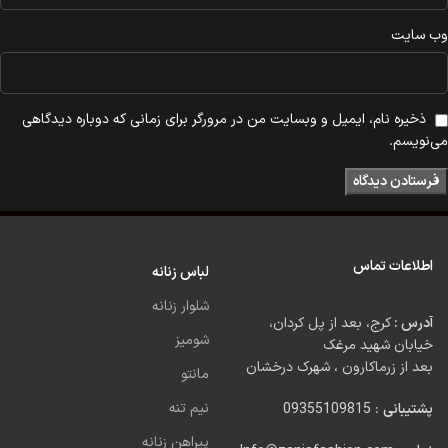
وب‌ سایت
ذخیره نام، ایمیل و وبسایت من در مرورگر برای زمانی که دوباره دیدگاهی
می‌نویسم.
اطلاعات تماس
لباس زنانه
شلوار زنانه
آدرس :
کرج، بعد از پل کردان،
شومیز
خیابان شهید مرغک
بعد از زرماکارون ، شهرک درخشان
مانتو
نیم تنه
پشتیبانی
: 09355109815
پیراهن زنانه