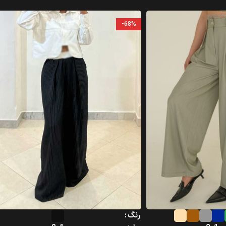
-68%
رنگ