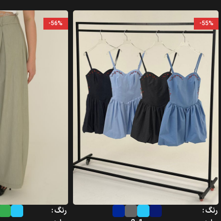
-56%
-55%
رنگ
رنگ