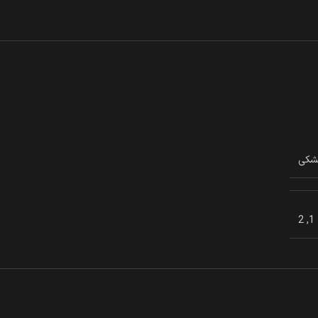
شکی
2
,
1