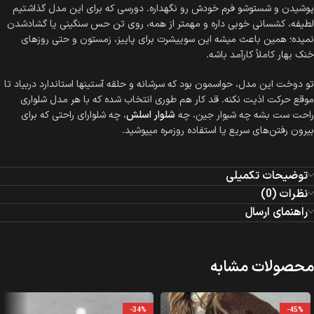
پوشیدن و شستوشو فرم خودش رو نگهداره. دورسی که برای این مدل گذاشتیم
لطیفه، کشسانی خوبی داره و مهمتر از همه، روی تن حس سنگینی یا گشادشدن
نمیده؛ همین باعث میشه این سوییشرت برای پاییز، زمستون و حتی روزهای
خنک بهار کاملاً کارآمد باشه.
تو دوخت این مدل، حواسمون بود که سرشانه و حلقه آستینها استاندارد دربیاد تا
موقع حرکت اذیت نکنه. قد کار هم طوری انتخاب شده که با هر مدل شلواری
راحت ست بشه چه شبوار جین، چه
شلوار اسلش
، چه شلوارای راحتی که برای
بیرون رفتن‌های سریع یا استفاده روزمره میپوشید.
توضیحات تکمیلی
نظرات (0)
راهنمای ارسال
محصولات مشابه
-34%
-45%