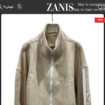
Skip to navigation
0
تومان
0
Skip to main content
-40%