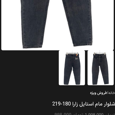
خانه
فروش ویژه
شلوار مام استایل زارا 180-219