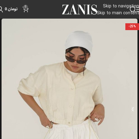
Skip to navigation
0
تومان
0
Skip to main content
-25%