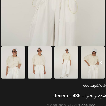
خانه
شومیز زنانه
شومیز جنرا – 486 – Jenera