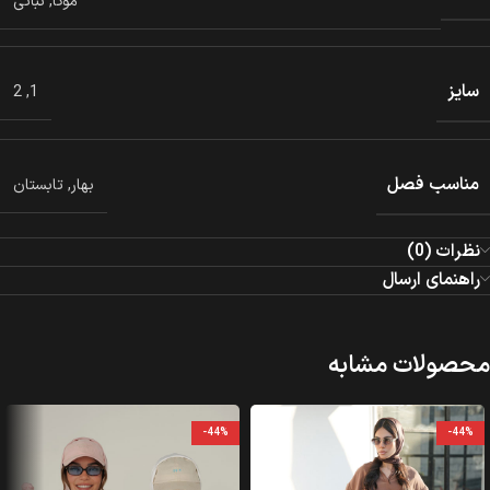
موکا
,
نباتی
سایز
2
,
1
مناسب فصل
بهار
,
تابستان
نظرات (0)
راهنمای ارسال
محصولات مشابه
-44%
-44%