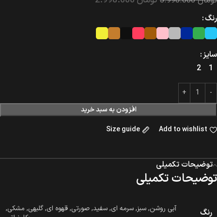
تومان
2.998.000
تومان
3.998.000
رنگ
سایز
2
1
افزودن به سبد خرید
Size guide
Add to wishlist
توضیحات تکمیلی
توضیحات تکمیلی
آبی روشن
,
سبز
,
سرمه ای
,
سفید
,
صورتی
,
قهوه ای
,
گلبهی
,
مشکی
,
رنگ