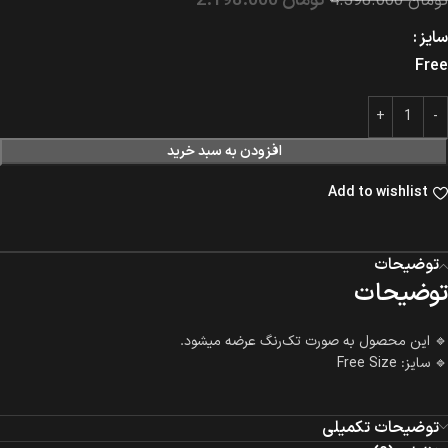
تومان
2.198.000
تومان
4.398.000
سایز
Free
افزودن به سبد خرید
Add to wishlist
توضیحات
توضیحات
🔹 این محصول به‌ صورت تک‌رنگ عرضه میشود.
🔹 سایز: Free Size
توضیحات تکمیلی