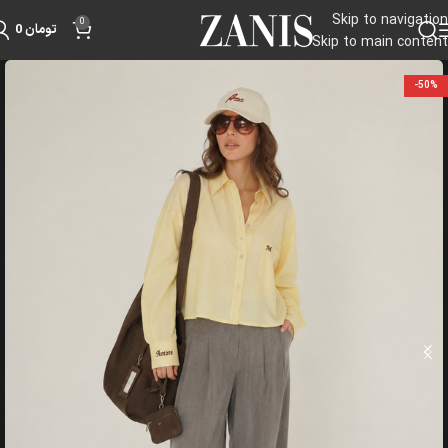
Skip to navigation
0
تومان
0
Skip to main content
-50%