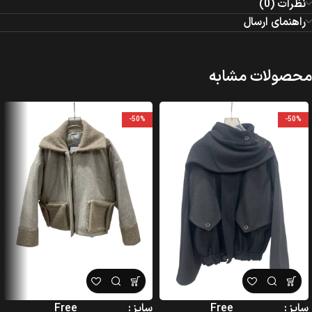
نظرات (0)
راهنمای ارسال
محصولات مشابه
-50%
-50%
سایز
Free
سایز
Free