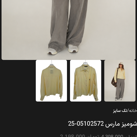
خانه
تک سایز
شومیز مارس 05102572-25