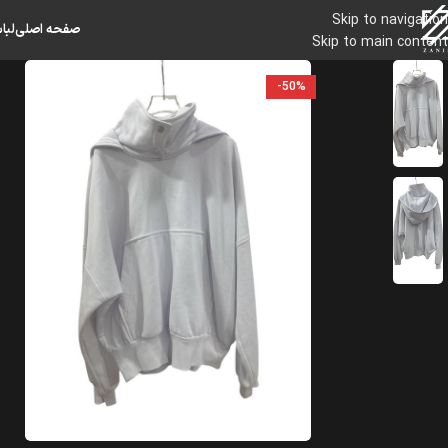
Skip to navigation
صفحه اصلی
لبا
Skip to main content
-50%