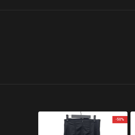
-50%
-50%