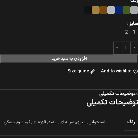
رنگ
سایز
2
1
افزودن به سبد خرید
Size guide
Add to wishlist
توضیحات تکمیلی
توضیحات تکمیلی
رنگ
استخوانی
,
سدری
,
سرمه ای
,
سفید
,
قهوه ای
,
کرم تیره
,
مشکی