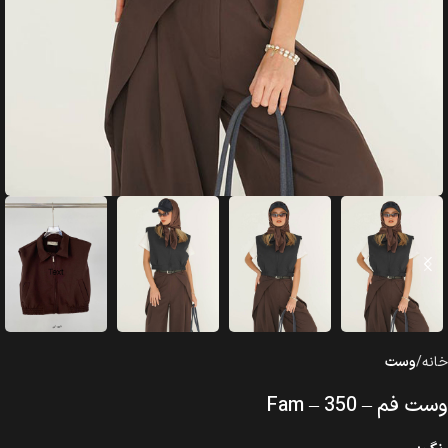
خانه
وست
وست فم – Fam – 350