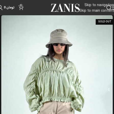
Skip to navigation
0
تومان
0
Skip to main content
SOLD OUT